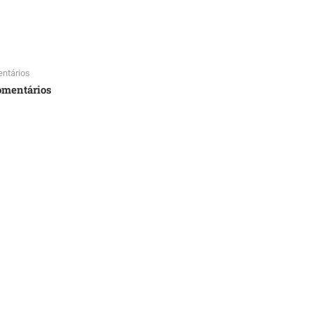
ntários
omentários