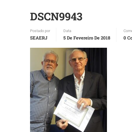
DSCN9943
Postado por
Data
Come
SEAERJ
5 De Fevereiro De 2018
0 C