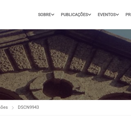
SOBRE
PUBLICAÇÕES
EVENTOS
PR
ções
DSCN9943