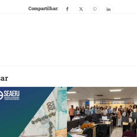
Compartilhar:
sar