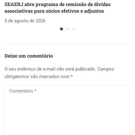
SEAERJ abre programa de remissão de dívidas
S
associativas para sócios efetivos e adjuntos
d
5 de agosto de 2026
5 
Deixe um comentário
O seu endereço de e-mail não será publicado.
Campos
obrigatórios são marcados com
*