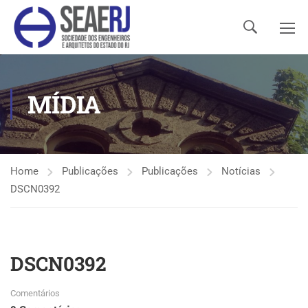
MÍDIA
Home
Publicações
Publicações
Notícias
DSCN0392
DSCN0392
Comentários