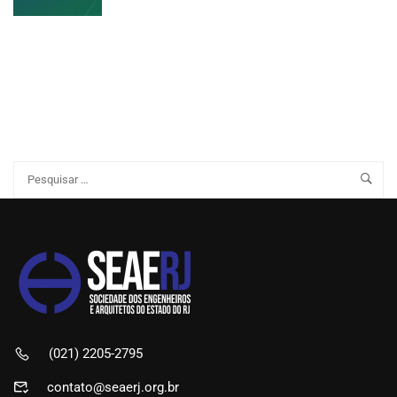
(021) 2205-2795
contato@seaerj.org.br