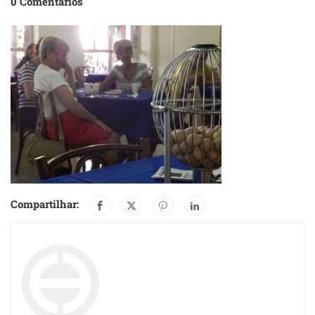
0 Comentários
Compartilhar: