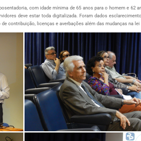
aposentadoria, com idade mínima de 65 anos para o homem e 62 a
vidores deve estar toda digitalizada. Foram dados esclareciment
o de contribuição, licenças e averbações além das mudanças na lei