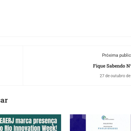
Próxima publi
Fique Sabendo Nº
27 de outubro de
sar