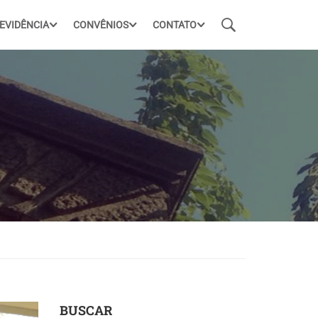
EVIDÊNCIA
CONVÊNIOS
CONTATO
BUSCAR