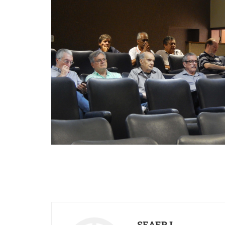
SEAERJ