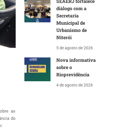
SEAERJ fortalece
diálogo com a
Secretaria
Municipal de
Urbanismo de
Niterói
5 de agosto de 2026
Nova informativa
sobre o
Rioprevidência
4 de agosto de 2026
sobre as
ância do
r.