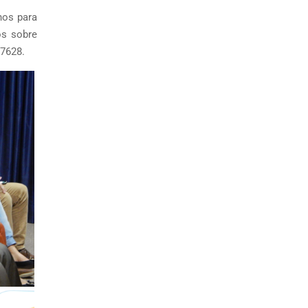
nos para
os sobre
 7628.