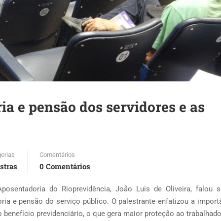
a e pensão dos servidores e as
orias
Comentários
stras
0 Comentários
osentadoria do Rioprevidência, João Luis de Oliveira, falou 
ria e pensão do serviço público. O palestrante enfatizou a import
 benefício previdenciário, o que gera maior proteção ao trabalhado