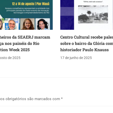
heiros da SEAERJ marcam
Centro Cultural recebe pale
ça nos painéis do Rio
sobre o bairro da Glória co
tion Week 2025
historiador Paulo Knauss
gosto de 2025
17 de junho de 2025
os obrigatórios são marcados com
*