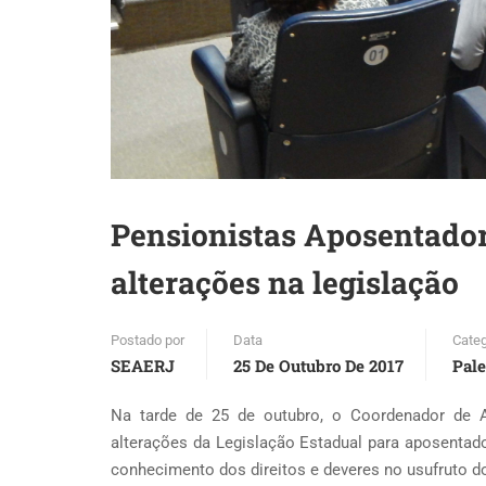
Pensionistas Aposentadori
alterações na legislação
Postado por
Data
Categ
SEAERJ
25 De Outubro De 2017
Pale
Na tarde de 25 de outubro, o Coordenador de Ap
alterações da Legislação Estadual para aposentado
conhecimento dos direitos e deveres no usufruto do