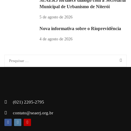
SEAERJ fortalece diálogo com a Secretaria
Municipal de Urbanismo de Niterói
5 de agosto de 2026
Nova informativa sobre o Rioprevidência
4 de agosto de 2026
(021) 2205-2795
contato@seaerj.org.br