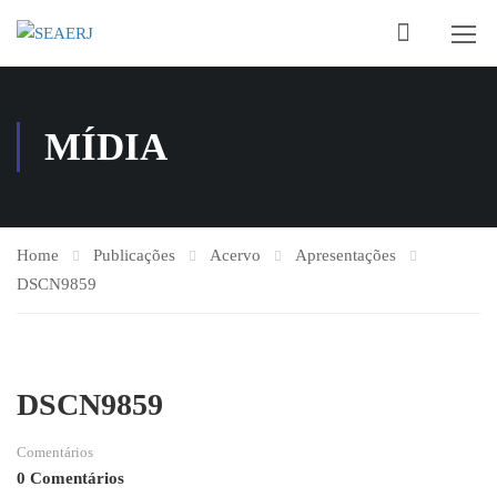
MÍDIA
Home
Publicações
Acervo
Apresentações
DSCN9859
DSCN9859
Comentários
0 Comentários