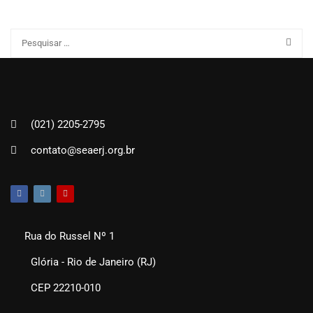
(021) 2205-2795
contato@seaerj.org.br
Rua do Russel Nº 1
Glória - Rio de Janeiro (RJ)
CEP 22210-010