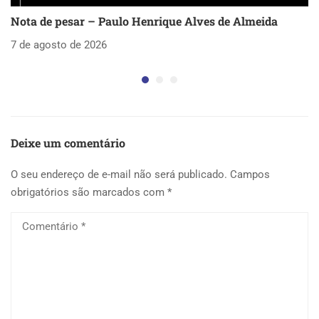
Nota de pesar – Paulo Henrique Alves de Almeida
S
as
7 de agosto de 2026
5 
Deixe um comentário
O seu endereço de e-mail não será publicado.
Campos
obrigatórios são marcados com
*