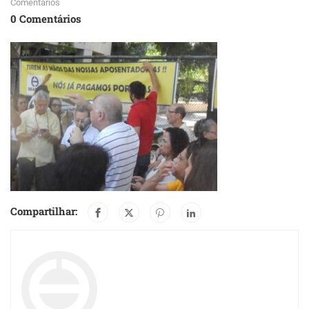
Comentários
0 Comentários
Compartilhar: