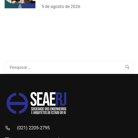
5 de agosto de 2026
(021) 2205-2795