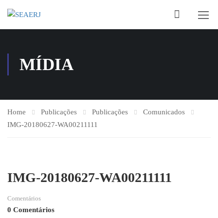
MÍDIA
Home
Publicações
Publicações
Comunicados
IMG-20180627-WA00211111
IMG-20180627-WA00211111
Comentários
0 Comentários