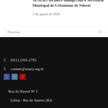
SEAERJ fortalece diálogo com a Secretaria
Municipal de Urbanismo de Niterói
5 de agosto de 2026
(021) 2205-2795
contato@seaerj.org.br
Rua do Russel Nº 1
Glória - Rio de Janeiro (RJ)