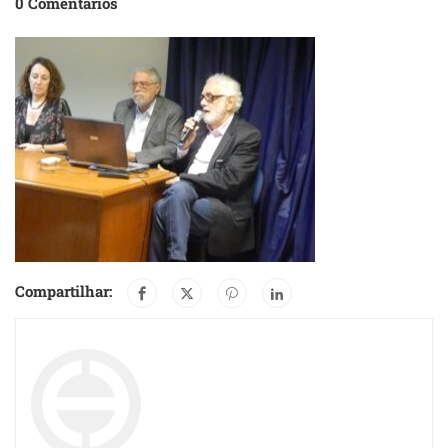
0 Comentários
Compartilhar: