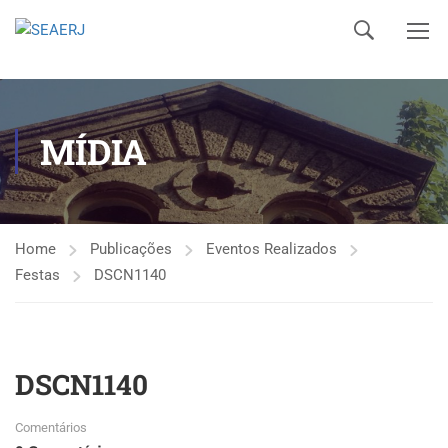
MÍDIA
Home
Publicações
Eventos Realizados
Festas
DSCN1140
DSCN1140
Comentários