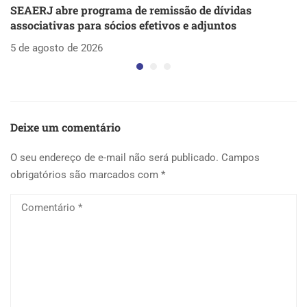
SEAERJ abre programa de remissão de dívidas
S
associativas para sócios efetivos e adjuntos
d
5 de agosto de 2026
5 
Deixe um comentário
O seu endereço de e-mail não será publicado.
Campos
obrigatórios são marcados com
*