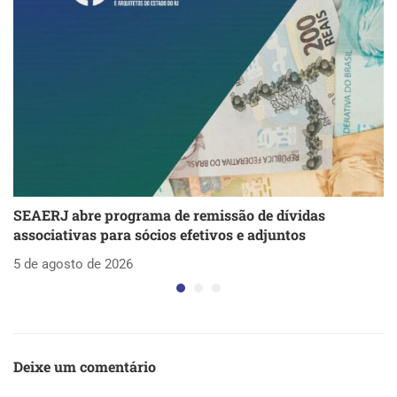
SEAERJ abre programa de remissão de dívidas
S
associativas para sócios efetivos e adjuntos
d
5 de agosto de 2026
5 
Deixe um comentário