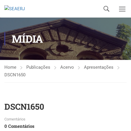
MÍDIA
Home
Publicações
Acervo
Apresentações
DSCN1650
DSCN1650
Comentários
0 Comentários