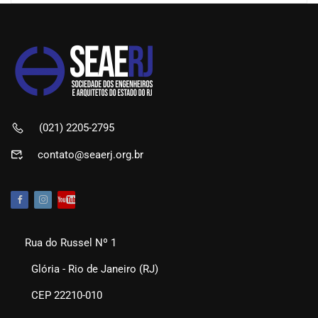
(021) 2205-2795
contato@seaerj.org.br
Rua do Russel Nº 1
Glória - Rio de Janeiro (RJ)
CEP 22210-010