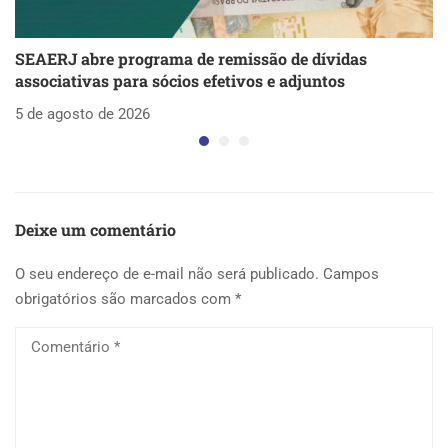
SEAERJ abre programa de remissão de dívidas
S
associativas para sócios efetivos e adjuntos
d
5 de agosto de 2026
5 
Deixe um comentário
O seu endereço de e-mail não será publicado.
Campos
obrigatórios são marcados com
*