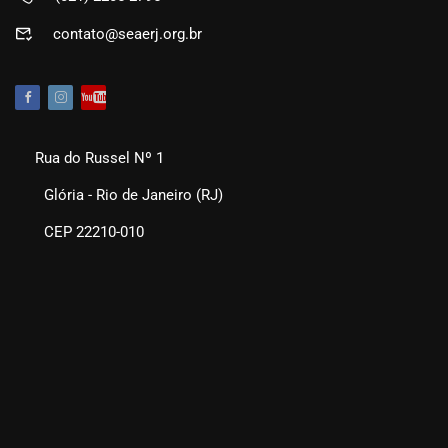
contato@seaerj.org.br
Rua do Russel Nº 1
Glória - Rio de Janeiro (RJ)
CEP 22210-010