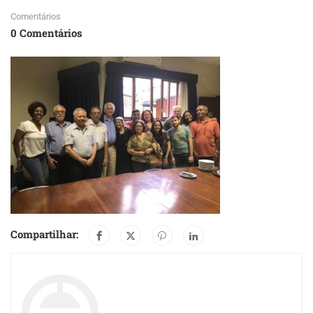
Comentários
0 Comentários
Compartilhar: