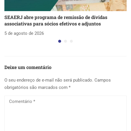
SEAERJ abre programa de remissão de dívidas
S
associativas para sócios efetivos e adjuntos
d
5 de agosto de 2026
5 
Deixe um comentário
O seu endereço de e-mail não será publicado.
Campos
obrigatórios são marcados com
*