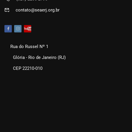
contato@seaerj.org.br
Rua do Russel Nº 1
Glória - Rio de Janeiro (RJ)
CEP 22210-010