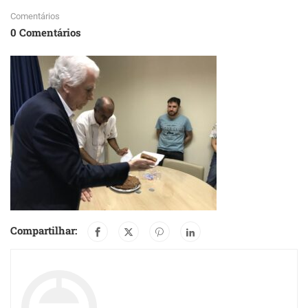
Comentários
0 Comentários
Compartilhar: