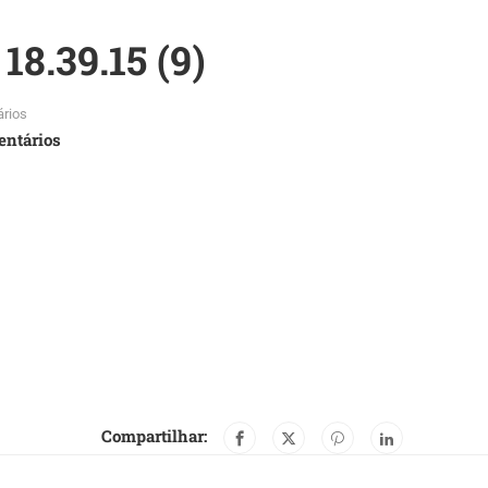
18.39.15 (9)
rios
entários
Compartilhar: