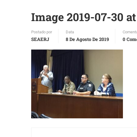
Image 2019-07-30 at 
Postado por
Data
Comentá
SEAERJ
8 De Agosto De 2019
0 Com