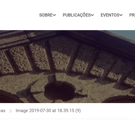
SOBRE
PUBLICAÇÕES
EVENTOS
PR
ias
Image 2019-07-30 at 18.39.15 (9)