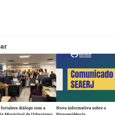
sar
fortalece diálogo com a
Nova informativa sobre o
ria Municipal de Urbanismo
Rioprevidência