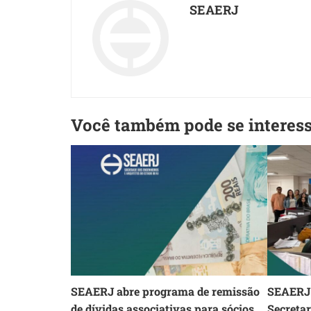
SEAERJ
Você também pode se interes
SEAERJ abre programa de remissão
SEAERJ 
de dívidas associativas para sócios
Secreta