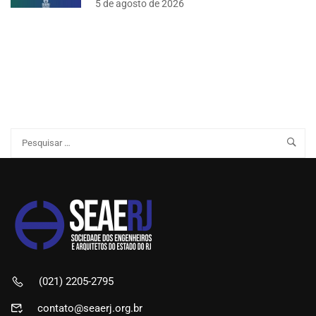
5 de agosto de 2026
(021) 2205-2795
contato@seaerj.org.br