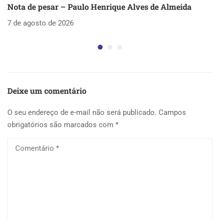
Nota de pesar – Paulo Henrique Alves de Almeida
S
as
7 de agosto de 2026
5 
Deixe um comentário
O seu endereço de e-mail não será publicado.
Campos
obrigatórios são marcados com
*