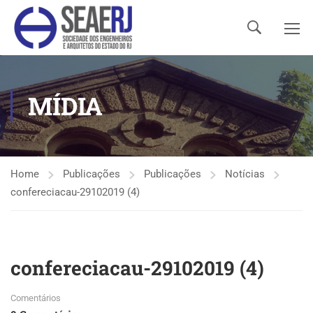
MÍDIA
Home
Publicações
Publicações
Notícias
confereciacau-29102019 (4)
confereciacau-29102019 (4)
Comentários