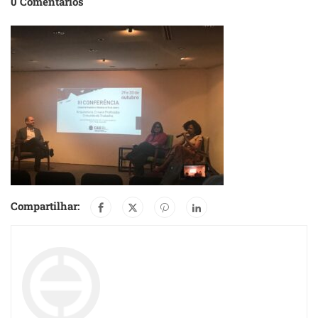
0 Comentários
Compartilhar: