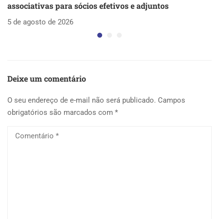
associativas para sócios efetivos e adjuntos
d
5 de agosto de 2026
5 
Deixe um comentário
O seu endereço de e-mail não será publicado.
Campos
obrigatórios são marcados com
*