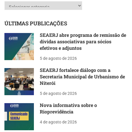
Categorias
ÚLTIMAS PUBLICAÇÕES
SEAERJ abre programa de remissão de
dívidas associativas para sócios
efetivos e adjuntos
5 de agosto de 2026
SEAERJ fortalece diálogo com a
Secretaria Municipal de Urbanismo de
Niterói
5 de agosto de 2026
Nova informativa sobre o
Rioprevidência
4 de agosto de 2026