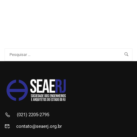
(021) 2205-2795
contato@seaerj.org.br