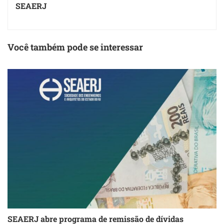
SEAERJ
Você também pode se interessar
SEAERJ abre programa de remissão de dívidas
S