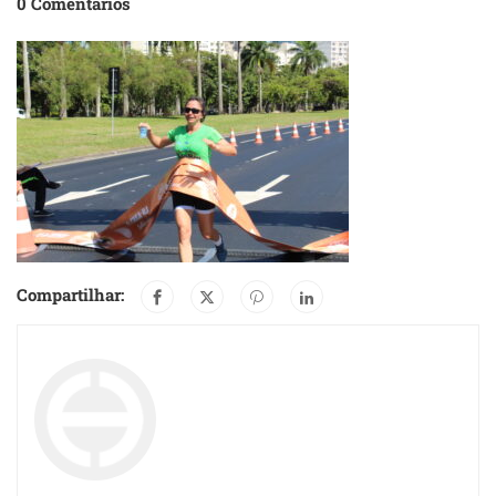
0 Comentários
Compartilhar: