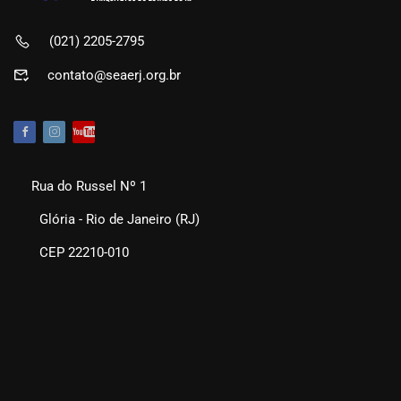
(021) 2205-2795
contato@seaerj.org.br
Rua do Russel Nº 1
Glória - Rio de Janeiro (RJ)
CEP 22210-010