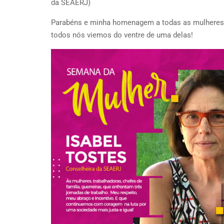
da SEAERJ)
Parabéns e minha homenagem a todas as mulheres, 
todos nós viemos do ventre de uma delas!