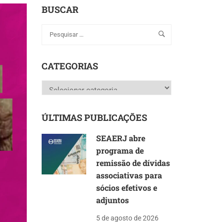
BUSCAR
CATEGORIAS
Categorias
ÚLTIMAS PUBLICAÇÕES
SEAERJ abre
programa de
remissão de dívidas
associativas para
sócios efetivos e
adjuntos
5 de agosto de 2026