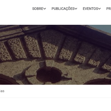
SOBRE
PUBLICAÇÕES
EVENTOS
PR
ias