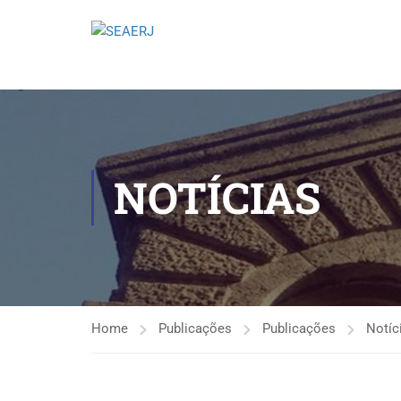
NOTÍCIAS
Home
Publicações
Publicações
Notíc