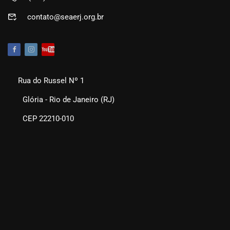
contato@seaerj.org.br
Rua do Russel Nº 1
Glória - Rio de Janeiro (RJ)
CEP 22210-010