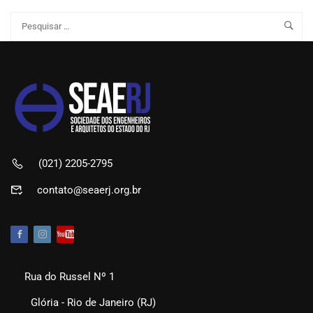
(021) 2205-2795
contato@seaerj.org.br
Rua do Russel Nº 1
Glória - Rio de Janeiro (RJ)