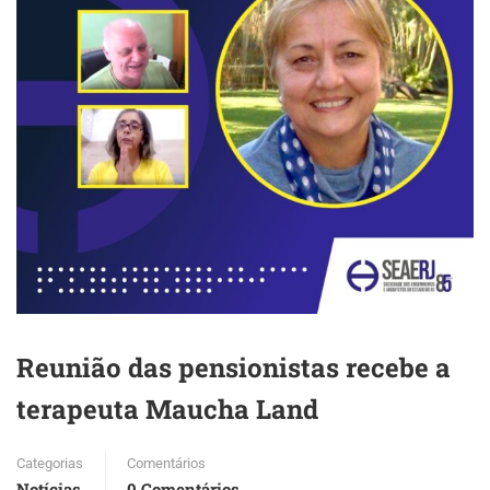
Reunião das pensionistas recebe a
terapeuta Maucha Land
Categorias
Comentários
Notícias
0 Comentários