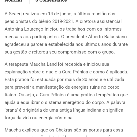
A Seaerj realizou em 14 de junho, a última reunião das
pensionistas do biênio 2019-2021. A diretora assistencial
Antonina Lourenço iniciou os trabalhos com os informes
mensais aos participantes. O presidente Alberto Balassiano
agradeceu a parceria estabelecida nos últimos anos durante
sua gestão e reiterou seu compromisso com o grupo.
A terapeuta Maucha Land foi recebida e iniciou sua
explanação sobre o que é a Cura Prânica e como é aplicada.
Esta prática foi estudada por mais de 30 anos e é utilizada
para prevenir a manifestação de energias ruins no corpo
físico. Ou seja, a Cura Prânica é uma prática terapêutica que
ajuda a equilibrar o sistema energético do corpo. A palavra
‘prana’ é originária de uma antiga língua indiana e significa
força da vida ou energia cósmica.
Maucha explicou que os Chakras são as portas para essa