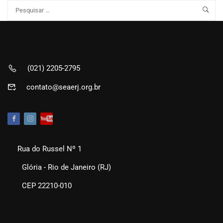
(021) 2205-2795
contato@seaerj.org.br
Rua do Russel Nº 1
Glória - Rio de Janeiro (RJ)
CEP 22210-010