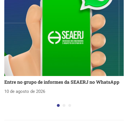
Entre no grupo de informes da SEAERJ no WhatsApp
N
10 de agosto de 2026
7 