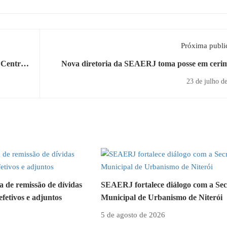
Próxima publi
 Centro
Nova diretoria da SEAERJ toma posse em ceri
on
23 de julho d
de remissão de dívidas
SEAERJ fortalece diálogo com a Sec
efetivos e adjuntos
Municipal de Urbanismo de Niterói
5 de agosto de 2026