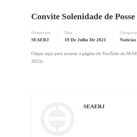
Convite Solenidade de Poss
Postado por
Data
Categoria
SEAERJ
19 De Julho De 2021
Notícias
Clique
aqui
para acessar a página do YouTube da SEAE
2023).
SEAERJ