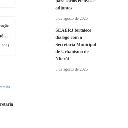
para sócios efetivos e
adjuntos
5 de agosto de 2026
cação
SEAERJ fortalece
mônia
diálogo com a
-line
Secretaria Municipal
e 2021
de Urbanismo de
Niterói
5 de agosto de 2026
retaria