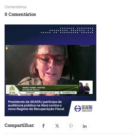
Comentários
0 Comentários
Compartilhar: