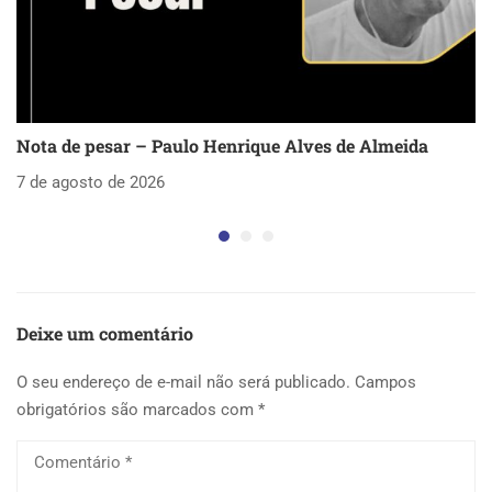
Nota de pesar – Paulo Henrique Alves de Almeida
S
as
7 de agosto de 2026
5 
Deixe um comentário
O seu endereço de e-mail não será publicado.
Campos
obrigatórios são marcados com
*