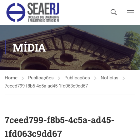
MÍDIA
Home
Publicações
Publicações
Notícias
7ceed799-f8b5-4c5a-ad45-1fd063c9dd67
7ceed799-f8b5-4c5a-ad45-
1fd063c9dd67