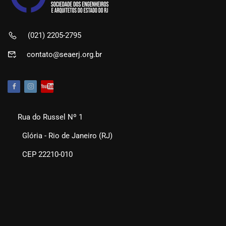
(021) 2205-2795
contato@seaerj.org.br
Rua do Russel Nº 1
Glória - Rio de Janeiro (RJ)
CEP 22210-010