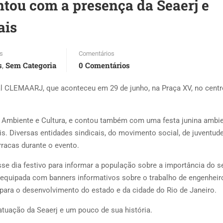
ntou com a presença da Seaerj e
ais
s
Comentários
s
Sem Categoria
0 Comentários
,
l CLEMAARJ, que aconteceu em 29 de junho, na Praça XV, no centr
o Ambiente e Cultura, e contou também com uma festa junina ambie
ais. Diversas entidades sindicais, do movimento social, de juventude
racas durante o evento.
se dia festivo para informar a população sobre a importância do s
a equipada com banners informativos sobre o trabalho de engenheir
para o desenvolvimento do estado e da cidade do Rio de Janeiro.
tuação da Seaerj e um pouco de sua história.