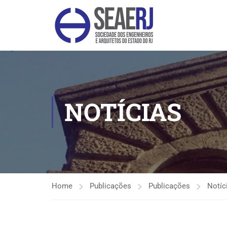
NOTÍCIAS
Home
Publicações
Publicações
Notíc