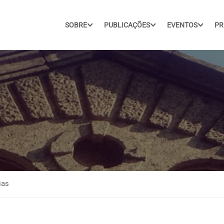
SOBRE
PUBLICAÇÕES
EVENTOS
PR
ias