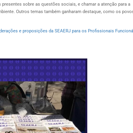
s presentes sobre as questões sociais, e chamar a atenção para a
 ambiente. Outros temas também ganharam destaque, como os povo
derações e proposições da SEAERJ para os Profissionais Funcioná