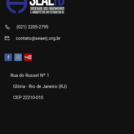
(021) 2205-2795
contato@seaerj.org.br
Rua do Russel Nº 1
Glória - Rio de Janeiro (RJ)
CEP 22210-010