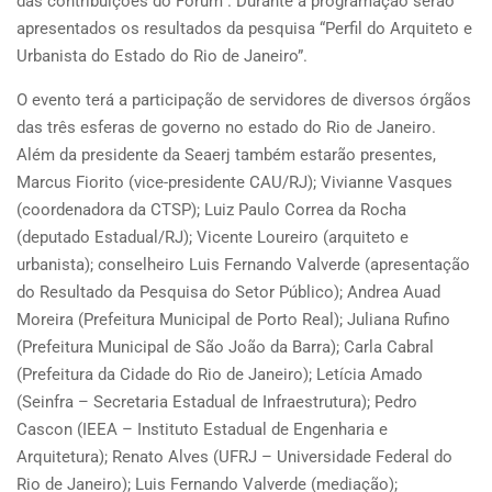
das contribuições do Fórum”. Durante a programação serão
apresentados os resultados da pesquisa “Perfil do Arquiteto e
Urbanista do Estado do Rio de Janeiro”.
O evento terá a participação de servidores de diversos órgãos
das três esferas de governo no estado do Rio de Janeiro.
Além da presidente da Seaerj também estarão presentes,
Marcus Fiorito (vice-presidente CAU/RJ); Vivianne Vasques
(coordenadora da CTSP); Luiz Paulo Correa da Rocha
(deputado Estadual/RJ); Vicente Loureiro (arquiteto e
urbanista); conselheiro Luis Fernando Valverde (apresentação
do Resultado da Pesquisa do Setor Público); Andrea Auad
Moreira (Prefeitura Municipal de Porto Real); Juliana Rufino
(Prefeitura Municipal de São João da Barra); Carla Cabral
(Prefeitura da Cidade do Rio de Janeiro); Letícia Amado
(Seinfra – Secretaria Estadual de Infraestrutura); Pedro
Cascon (IEEA – Instituto Estadual de Engenharia e
Arquitetura); Renato Alves (UFRJ – Universidade Federal do
Rio de Janeiro); Luis Fernando Valverde (mediação);