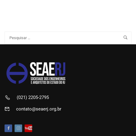
(021) 2205-2795
contato@seaerj.org.br