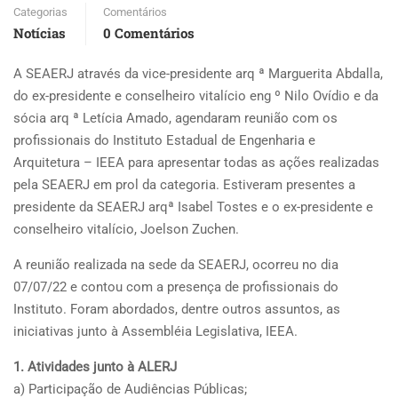
Categorias
Comentários
Notícias
0 Comentários
A SEAERJ através da vice-presidente arq ª Marguerita Abdalla,
do ex-presidente e conselheiro vitalício eng º Nilo Ovídio e da
sócia arq ª Letícia Amado, agendaram reunião com os
profissionais do Instituto Estadual de Engenharia e
Arquitetura – IEEA para apresentar todas as ações realizadas
pela SEAERJ em prol da categoria. Estiveram presentes a
presidente da SEAERJ arqª Isabel Tostes e o ex-presidente e
conselheiro vitalício, Joelson Zuchen.
A reunião realizada na sede da SEAERJ, ocorreu no dia
07/07/22 e contou com a presença de profissionais do
Instituto. Foram abordados, dentre outros assuntos, as
iniciativas junto à Assembléia Legislativa, IEEA.
1. Atividades junto à ALERJ
a) Participação de Audiências Públicas;