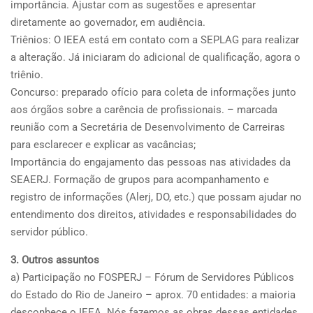
importância. Ajustar com as sugestões e apresentar
diretamente ao governador, em audiência.
Triênios: O IEEA está em contato com a SEPLAG para realizar
a alteração. Já iniciaram do adicional de qualificação, agora o
triênio.
Concurso: preparado ofício para coleta de informações junto
aos órgãos sobre a carência de profissionais. – marcada
reunião com a Secretária de Desenvolvimento de Carreiras
para esclarecer e explicar as vacâncias;
Importância do engajamento das pessoas nas atividades da
SEAERJ. Formação de grupos para acompanhamento e
registro de informações (Alerj, DO, etc.) que possam ajudar no
entendimento dos direitos, atividades e responsabilidades do
servidor público.
3. Outros assuntos
a) Participação no FOSPERJ – Fórum de Servidores Públicos
do Estado do Rio de Janeiro – aprox. 70 entidades: a maioria
desconhece o IEEA. Nós fazemos as obras dessas entidades.