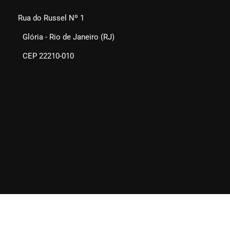
Rua do Russel Nº 1
Glória - Rio de Janeiro (RJ)
CEP 22210-010
SEAERJ © 2025. Todos os direitos reservados.