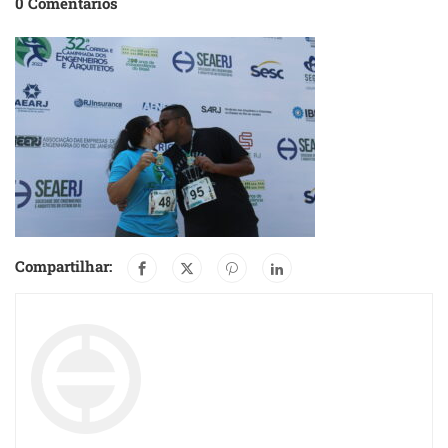
0 Comentários
Compartilhar: