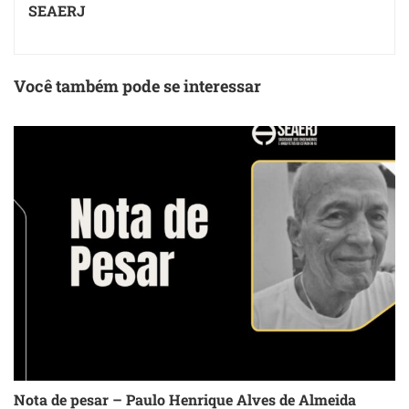
SEAERJ
Você também pode se interessar
Nota de pesar – Paulo Henrique Alves de Almeida
S