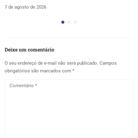
as
7 de agosto de 2026
5 
Deixe um comentário
O seu endereço de e-mail não será publicado.
Campos
obrigatórios são marcados com
*