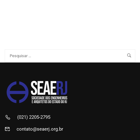
(021) 2205-2795
contato@seaerj.org.br