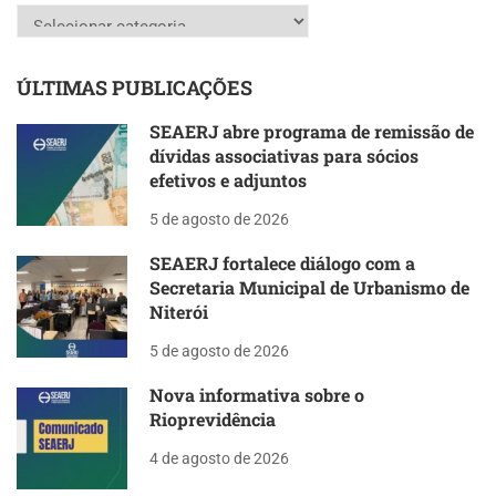
Categorias
ÚLTIMAS PUBLICAÇÕES
SEAERJ abre programa de remissão de
dívidas associativas para sócios
efetivos e adjuntos
5 de agosto de 2026
SEAERJ fortalece diálogo com a
Secretaria Municipal de Urbanismo de
Niterói
5 de agosto de 2026
Nova informativa sobre o
Rioprevidência
4 de agosto de 2026