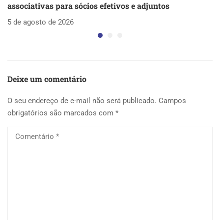
associativas para sócios efetivos e adjuntos
d
5 de agosto de 2026
5 
Deixe um comentário
O seu endereço de e-mail não será publicado.
Campos
obrigatórios são marcados com
*