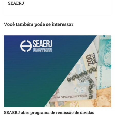
SEAERJ
Você também pode se interessar
SEAERJ abre programa de remissão de dívidas
S