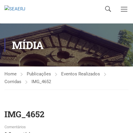
MÍDIA
Home
Publicações
Eventos Realizados
Corridas
IMG_4652
IMG_4652
Comentários