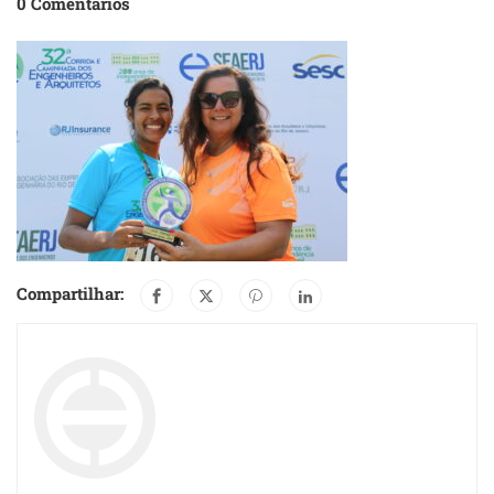
0 Comentários
Compartilhar: