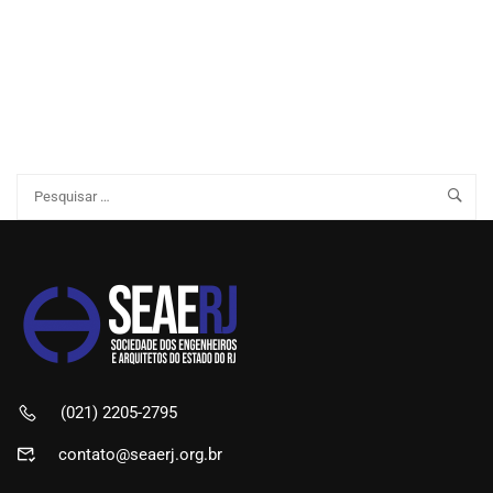
(021) 2205-2795
contato@seaerj.org.br