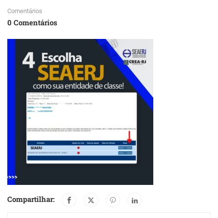
Comentários
0 Comentários
Compartilhar: