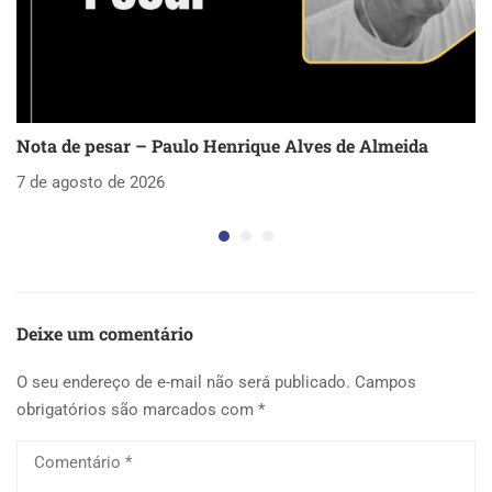
Nota de pesar – Paulo Henrique Alves de Almeida
S
as
7 de agosto de 2026
5 
Deixe um comentário
O seu endereço de e-mail não será publicado.
Campos
obrigatórios são marcados com
*