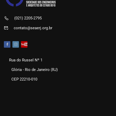
(021) 2205-2795
contato@seaerj.org.br
Rua do Russel Nº 1
Glória - Rio de Janeiro (RJ)
CEP 22210-010