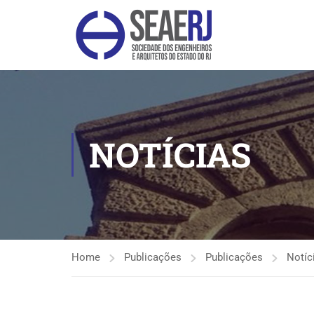
NOTÍCIAS
Home
Publicações
Publicações
Notíc