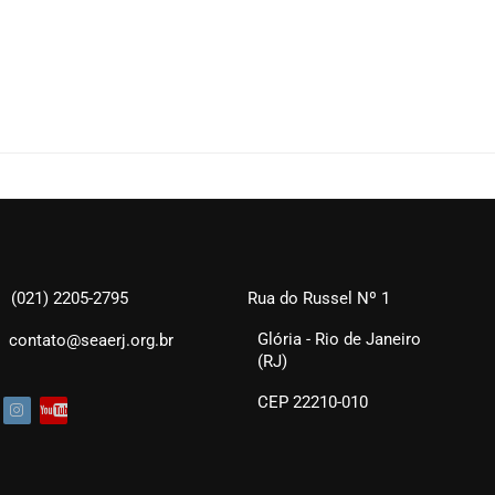
(021) 2205-2795
Rua do Russel Nº 1
Glória - Rio de Janeiro
contato@seaerj.org.br
(RJ)
CEP 22210-010