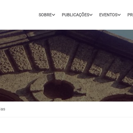
SOBRE
PUBLICAÇÕES
EVENTOS
PR
ias