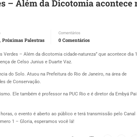
es – Além da Dicotomia acontece 
s
Comentários
Próximas Palestras
0 Comentários
,
es Verdes – Além da dicotomia cidade-natureza” que acontece dia 
sença de Celso Junius e Duarte Vaz.
cia do Solo. Atuou na Prefeitura do Rio de Janeiro, na área de
des de Conservação.
nismo. Ele também é professor na PUC Rio e é diretor da Embyá Pa
18 horas, o evento é aberto ao público e terá transmissão pelo Canal
úmero 1 – Gloria, esperamos você lá!