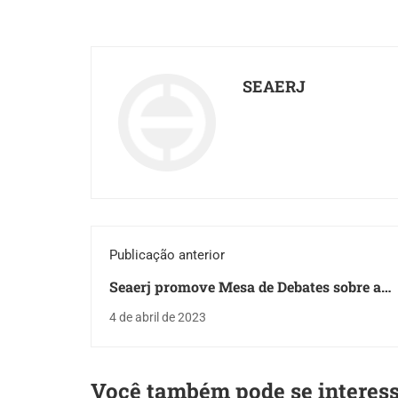
SEAERJ
Publicação anterior
Seaerj promove Mesa de Debates sobre a
Construção da Tirolesa da Urca
4 de abril de 2023
Você também pode se interes