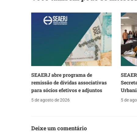
SEAERJ abre programa de
SEAERJ
remissão de dívidas associativas
Secret
para sócios efetivos e adjuntos
Urbani
5 de agosto de 2026
5 de ago
Deixe um comentário