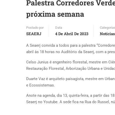
Palestra Corredores Verd
próxima semana
Postado por
Data
Categoria
SEAERJ
4 De Abril De 2023
Notícias
A Seaerj convida a todos para a palestra “Corredor
abril às 18 horas no Auditório da Seaerj, com a pre
Celso Junius é engenheiro florestal, mestre em Ciên
Restauração Florestal, Arborização Urbana e Unida
Duarte Vaz é arquiteto paisagista, mestre em Urba
e Ecossistemas.
Anote na agenda, dia 13, quinta-feira, a partir das 
Seaerj no Youtube. A sede fica na Rua do Russel, n