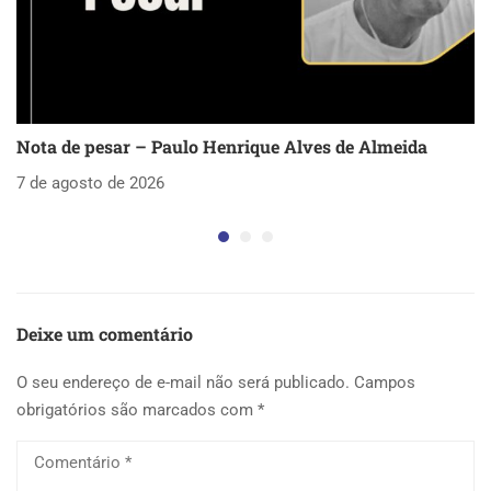
Nota de pesar – Paulo Henrique Alves de Almeida
S
as
7 de agosto de 2026
5 
Deixe um comentário
O seu endereço de e-mail não será publicado.
Campos
obrigatórios são marcados com
*