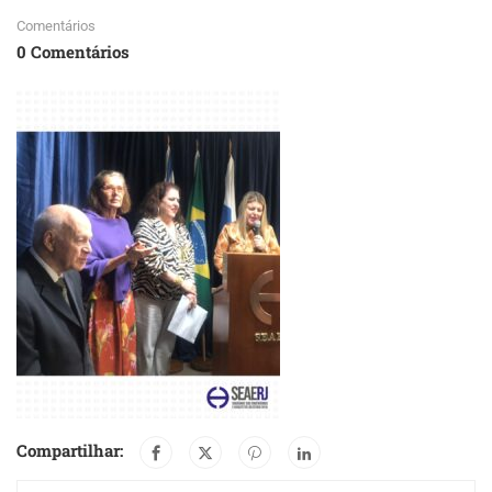
Comentários
0 Comentários
Compartilhar: