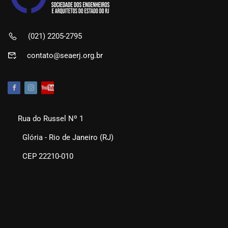
(021) 2205-2795
contato@seaerj.org.br
Rua do Russel Nº 1
Glória - Rio de Janeiro (RJ)
CEP 22210-010