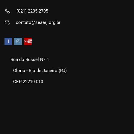
(021) 2205-2795
contato@seaerj.org.br
Rua do Russel Nº 1
Glória - Rio de Janeiro (RJ)
CEP 22210-010