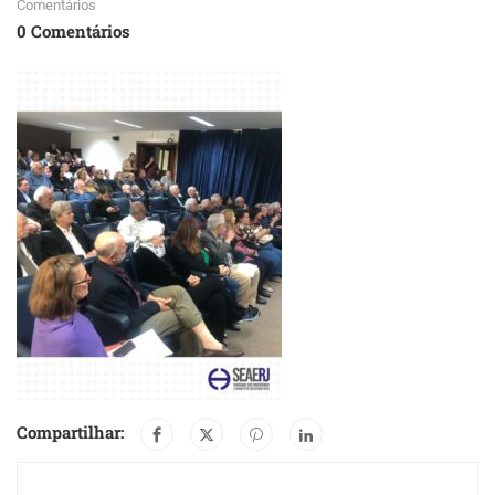
Comentários
0 Comentários
Compartilhar: