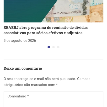
SEAERJ abre programa de remissão de dívidas
S
associativas para sócios efetivos e adjuntos
d
5 de agosto de 2026
5 
Deixe um comentário
O seu endereço de e-mail não será publicado.
Campos
obrigatórios são marcados com
*