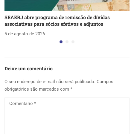
SEAERJ abre programa de remissão de dívidas
S
associativas para sócios efetivos e adjuntos
d
5 de agosto de 2026
5 
Deixe um comentário
O seu endereço de e-mail não será publicado.
Campos
obrigatórios são marcados com
*