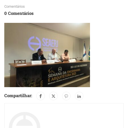
Comentários
0 Comentários
Compartilhar: