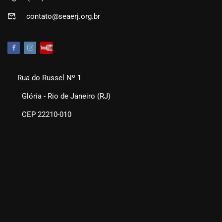
contato@seaerj.org.br
Rua do Russel Nº 1
Glória - Rio de Janeiro (RJ)
CEP 22210-010