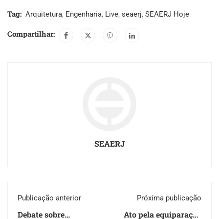
Tag:
Arquitetura
,
Engenharia
,
Live
,
seaerj
,
SEAERJ Hoje
Compartilhar:
SEAERJ
Publicação anterior
Próxima publicação
Debate sobre
Ato pela equiparação