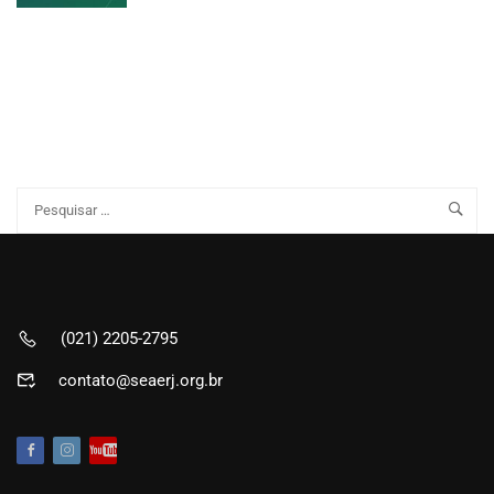
(021) 2205-2795
contato@seaerj.org.br