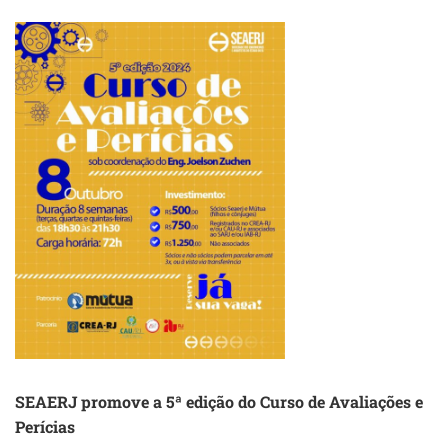
MOBILIZADA
POR
EQUIPARAÇÃO
SALARIAL
NO
MUNICÍPIO
DO
RIO
SEAERJ promove a 5ª edição do Curso de Avaliações e
Perícias