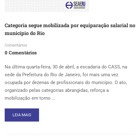
Categoria segue mobilizada por equiparação salarial no
município do Rio
Comentários
0 Comentários
Na última quarta-feira, 30 de abril, a escadaria do CASS, na
sede da Prefeitura do Rio de Janeiro, foi mais uma vez
ocupada por dezenas de profissionais do município. O ato,
organizado pelas categorias abrangidas, reforça a
mobilização em torno …
READ
LEIA MAIS
MORE
ABOUT
CATEGORIA
SEGUE