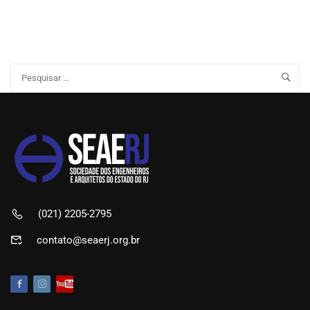
(021) 2205-2795
contato@seaerj.org.br