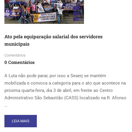
Ato pela equiparação salarial dos servidores
municipais
Comentários
0 Comentários
A Luta não pode parar, por isso a Seaerj se mantém
mobilizada e convoca a categoria para o ato que acontece na
próxima quarta-feira, dia 3 de abril, em frente ao Centro
Administrativo São Sebastião (CASS) localizado na R. Afonso
…
READ
LEIA MAIS
MORE