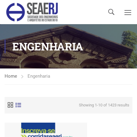
ENGENHARIA
Home
Engenharia
Showing 1-10 of 1423 results