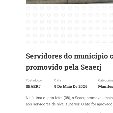
Servidores do município 
promovido pela Seaerj
Postado por
Data
Categoria
SEAERJ
9 De Maio De 2024
Manifes
Na última quarta-feira (08), a Seaerj promoveu ma
aos servidores de nível superior. O ato foi aprovad