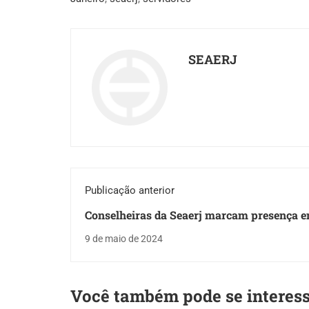
SEAERJ
Publicação anterior
Conselheiras da Seaerj marcam presença 
Audiência da ALERJ
9 de maio de 2024
Você também pode se interes