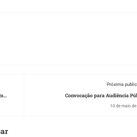
Próxima publi
em
Convocação para Audiência Pú
10 de maio de
sar