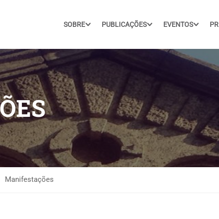
SOBRE
PUBLICAÇÕES
EVENTOS
PR
ÕES
Manifestações