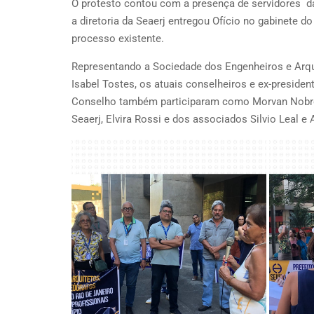
O protesto contou com a presença de servidores da
a diretoria da Seaerj entregou Ofício no gabinete do
processo existente.
Representando a Sociedade dos Engenheiros e Arqui
Isabel Tostes, os atuais conselheiros e ex-presid
Conselho também participaram como Morvan Nobre e 
Seaerj, Elvira Rossi e dos associados Silvio Leal e 