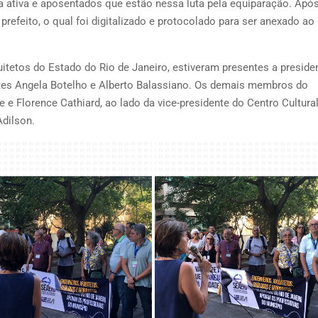
 ativa e aposentados que estão nessa luta pela equiparação. Após
 prefeito, o qual foi digitalizado e protocolado para ser anexado ao
tetos do Estado do Rio de Janeiro, estiveram presentes a preside
entes Angela Botelho e Alberto Balassiano. Os demais membros do
Florence Cathiard, ao lado da vice-presidente do Centro Cultural
Adilson.