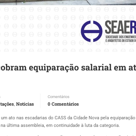
cobram equiparação salarial em a
s
Comentários
tações
Notícias
0 Comentários
,
is um ato nas escadarias do CASS da Cidade Nova pela equiparação 
o na última assembleia, em continuidade à luta da categoria.