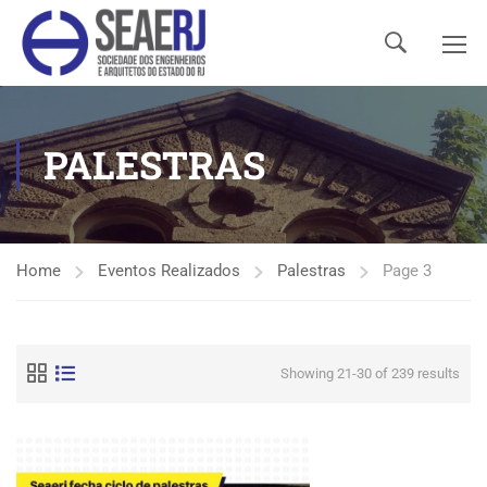
PALESTRAS
Home
Eventos Realizados
Palestras
Page 3
Showing 21-30 of 239 results