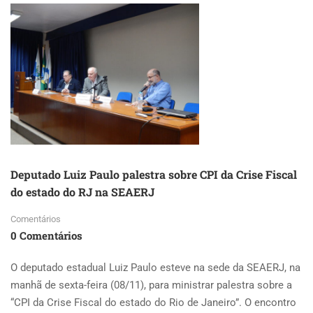
PALESTRA
SOBRE
PRESERVAÇÃO
DA
FLORESTA
DO
CAMBOATÁ
Deputado Luiz Paulo palestra sobre CPI da Crise Fiscal
do estado do RJ na SEAERJ
Comentários
0 Comentários
O deputado estadual Luiz Paulo esteve na sede da SEAERJ, na
manhã de sexta-feira (08/11), para ministrar palestra sobre a
“CPI da Crise Fiscal do estado do Rio de Janeiro”. O encontro