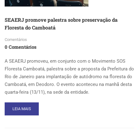
MUNICÍPIO”
SEAERJ promove palestra sobre preservação da
Floresta do Camboatá
Comentários
0 Comentários
A SEAERJ promoveu, em conjunto com o Movimento SOS
Floresta Camboatá, palestra sobre a proposta da Prefeitura do
Rio de Janeiro para implantação de autódromo na floresta do
Camboatá, em Deodoro. O evento aconteceu na manhã desta
quarta-feira (13/11), na sede da entidade.
READ
LEIA MAIS
MORE
ABOUT
SEAERJ
PROMOVE