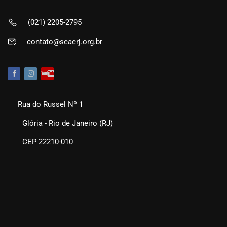
(021) 2205-2795
contato@seaerj.org.br
Rua do Russel Nº 1
Glória - Rio de Janeiro (RJ)
CEP 22210-010