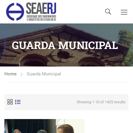
GUARDA MUNICIPAL
Home
Guarda Municipal
Showing 1-10 of 1425 results