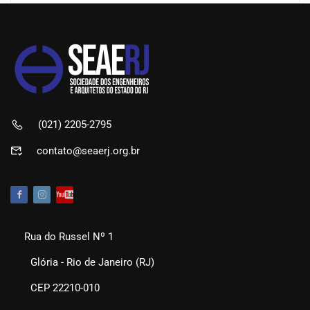
(021) 2205-2795
contato@seaerj.org.br
Rua do Russel Nº 1
Glória - Rio de Janeiro (RJ)
CEP 22210-010