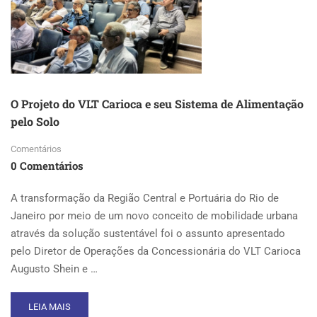
O Projeto do VLT Carioca e seu Sistema de Alimentação
pelo Solo
Comentários
0 Comentários
A transformação da Região Central e Portuária do Rio de
Janeiro por meio de um novo conceito de mobilidade urbana
através da solução sustentável foi o assunto apresentado
pelo Diretor de Operações da Concessionária do VLT Carioca
Augusto Shein e …
READ
LEIA MAIS