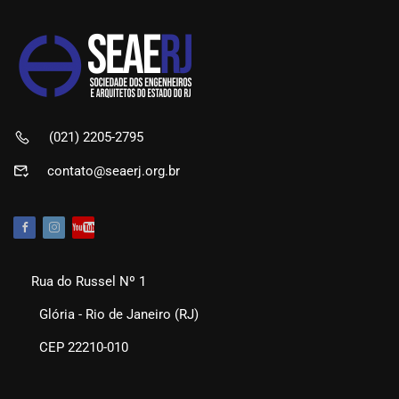
(021) 2205-2795
contato@seaerj.org.br
Rua do Russel Nº 1
Glória - Rio de Janeiro (RJ)
CEP 22210-010