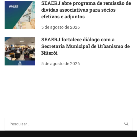
SEAERJ abre programa de remissão de
dívidas associativas para sócios
efetivos e adjuntos
5 de agosto de 2026
SEAERJ fortalece diálogo com a
Secretaria Municipal de Urbanismo de
Niterói
5 de agosto de 2026