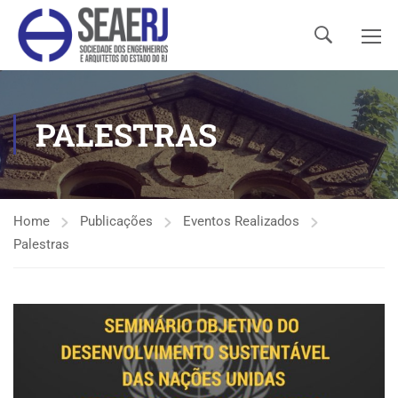
PALESTRAS
Home
Publicações
Eventos Realizados
Palestras