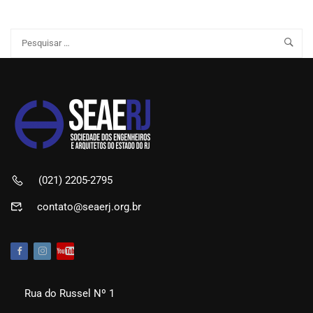
(021) 2205-2795
contato@seaerj.org.br
Rua do Russel Nº 1