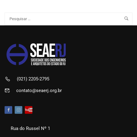
(021) 2205-2795
contato@seaerj.org.br
Rua do Russel Nº 1