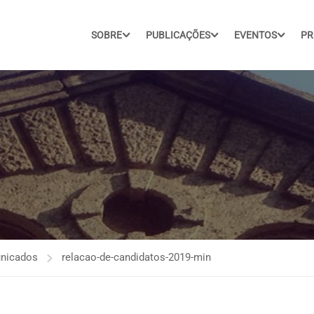
SOBRE
PUBLICAÇÕES
EVENTOS
PR
nicados
relacao-de-candidatos-2019-min