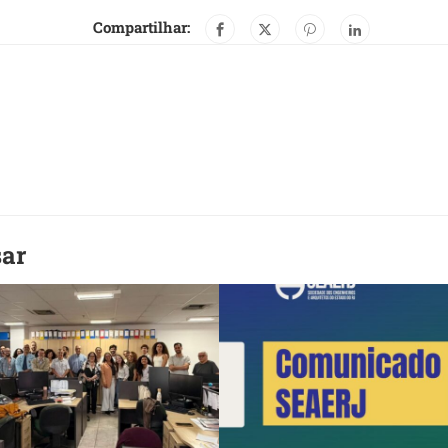
Compartilhar:
sar