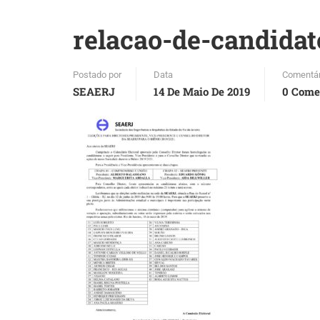
relacao-de-candida
Postado por
Data
Comentár
SEAERJ
14 De Maio De 2019
0 Come