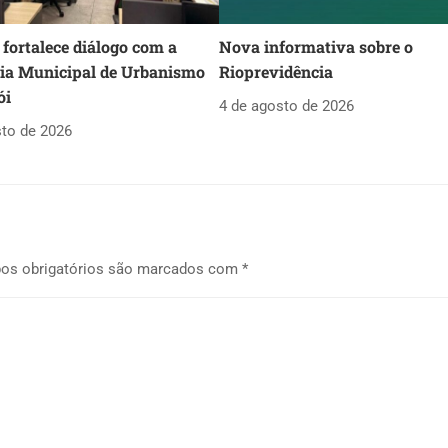
fortalece diálogo com a
Nova informativa sobre o
ria Municipal de Urbanismo
Rioprevidência
ói
4 de agosto de 2026
sto de 2026
os obrigatórios são marcados com
*