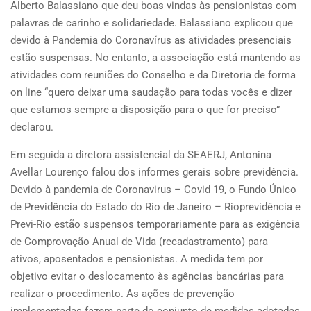
Alberto Balassiano que deu boas vindas às pensionistas com
palavras de carinho e solidariedade. Balassiano explicou que
devido à Pandemia do Coronavírus as atividades presenciais
estão suspensas. No entanto, a associação está mantendo as
atividades com reuniões do Conselho e da Diretoria de forma
on line “quero deixar uma saudação para todas vocês e dizer
que estamos sempre a disposição para o que for preciso”
declarou.
Em seguida a diretora assistencial da SEAERJ, Antonina
Avellar Lourenço falou dos informes gerais sobre previdência.
Devido à pandemia de Coronavirus – Covid 19, o Fundo Único
de Previdência do Estado do Rio de Janeiro – Rioprevidência e
Previ-Rio estão suspensos temporariamente para as exigência
de Comprovação Anual de Vida (recadastramento) para
ativos, aposentados e pensionistas. A medida tem por
objetivo evitar o deslocamento às agências bancárias para
realizar o procedimento. As ações de prevenção
implementadas fazem parte do conjunto de medidas adotadas