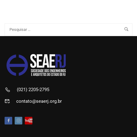
(021) 2205-2795
contato@seaerj.org.br