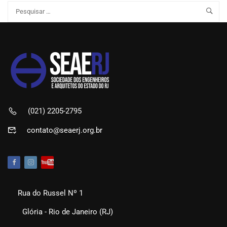
(021) 2205-2795
contato@seaerj.org.br
Rua do Russel Nº 1
Glória - Rio de Janeiro (RJ)