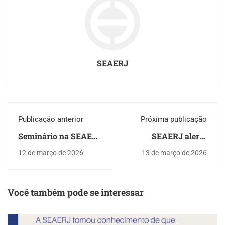
SEAERJ
Publicação anterior
Próxima publicação
Seminário na SEAERJ
SEAERJ alerta
debate políticas
associados sobre
12 de março de 2026
13 de março de 2026
públicas e qualidade
abordagens indevidas
do ar no Rio
relacionadas ao
Seguro de Vida
Coletivo
Você também pode se interessar