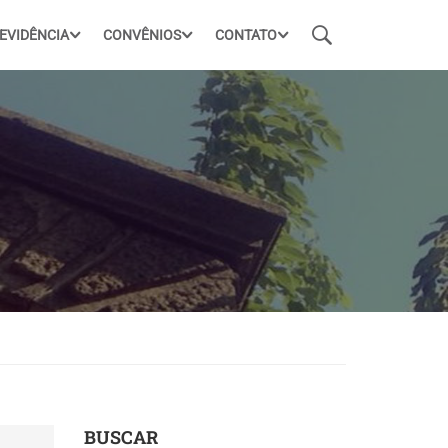
EVIDÊNCIA
CONVÊNIOS
CONTATO
BUSCAR