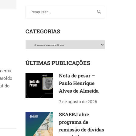
CATEGORIAS
Categorias
ÚLTIMAS PUBLICAÇÕES
acerca
Nota de pesar –
Haroldo
Paulo Henrique
atido
Alves de Almeida
7 de agosto de 2026
SEAERJ abre
programa de
remissão de dívidas