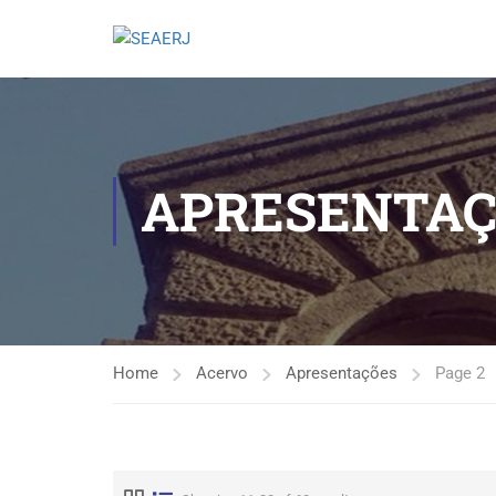
APRESENTAÇ
Home
Acervo
Apresentações
Page 2