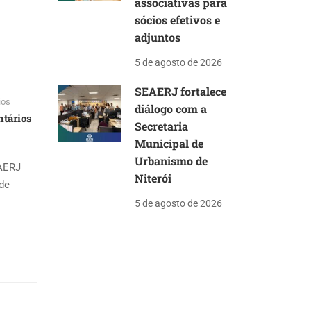
associativas para
sócios efetivos e
adjuntos
5 de agosto de 2026
SEAERJ fortalece
ios
diálogo com a
tários
Secretaria
Municipal de
Urbanismo de
EAERJ
Niterói
ade
5 de agosto de 2026