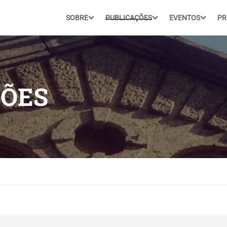
SOBRE
PUBLICAÇÕES
EVENTOS
PR
ÕES